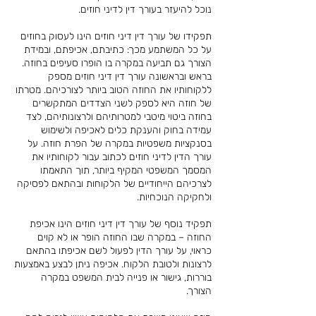
נוכל להיעזר בעורך דין לדיני חוזים.
תפקידו של עורך דין דיני חוזים הינו לעסוק בחוזים
על כל המשתמע מכך: כתיבתם, אכיפתם, ובמידת
הצורך גם תביעה במקרה בו הופרו סעיפים בחוזה.
בראש ובראשונה עורך דין דיני חוזים מספק
ללקוחותיו את החוזה הטוב ביותר לצורכיהם. מטרתו
של חוזה היא לספק לשני הצדדים המתקשרים
בחוזה ביטוי מיטבי למטרותיהם ולרצונותיהם, לצד
עמידה בחוק והענקת כלים לאכיפה ולשימוש
בסנקציות משפטיות במקרה של הפרת חוזה. על
עורך הדין לדיני חוזים לכתוב עבור לקוחותיו את
המסמך המשפטי המקיף ביותר, תוך התאמתו
לצרכיהם הייחודיים של הלקוחות ובהתאם לפסיקה
ולחקיקה הנוכחיות.
תפקיד נוסף של עורך דין דיני חוזים הינו אכיפת
החוזה – במקרה שבו החוזה הופר או לא קוים
כראוי, על עורך הדין לפעול לשם אכיפתו בהתאם
לרצונות ולטובת הלקוח. אכיפה ניתן לבצע באמצעות
בוררות, גישור או פנייה לבית המשפט במקרה
הצורך.