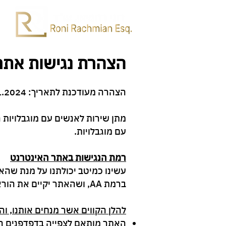
הצהרת נגישות אתר 
הצהרה מעודכנת לתאריך:
1.1.2024
מתן שירות לאנשים עם מוגבלויות 
עם מוגבלויות.
רמת הנגישות באתר האינטרנט
ברמת AA, ושהאתר יקיים את הוראות מסמך WCAG2.0 מאת ארגון W3C.
​להלן הקווים אשר מנחים אותנו, ו
האתר מותאם לצפייה בדפדפנים הפ