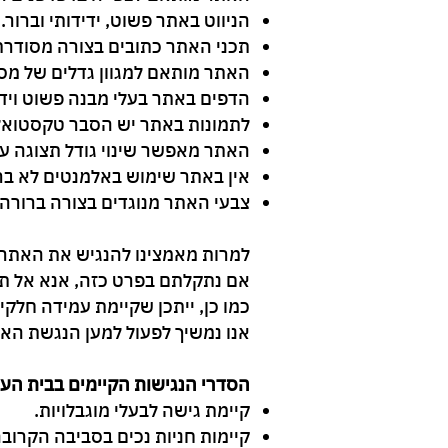
הניווט באתר פשוט, ידידותי וברור.
תכני האתר כתובים בצורה מסודרת 
האתר מותאם למגוון גדלים של מס
הדפים באתר בעלי מבנה פשוט וידי
לתמונות באתר יש הסבר טקסטואלי חלופי (Alt Text) - ייתכן שלעיתים בצורה 
האתר מאפשר שינוי גודל תצוגה על ידי שימוש 
אין באתר שימוש באלמנטים לא ברו
צבעי האתר מנוגדים בצורה ברורה.
למרות מאמצינו להנגיש את האתר,
אם נתקלתם בפרט כזה, אנא אל תה
כמו כן, ייתכן שקיימת עמידה חלקי
אנו נמשיך לפעול למען הנגשת האת
הסדרי הנגישות הקיימים בבית הע
קיימת גישה לבעלי מוגבלויות.
קיימות חניות נכים בסביבה הקרוב