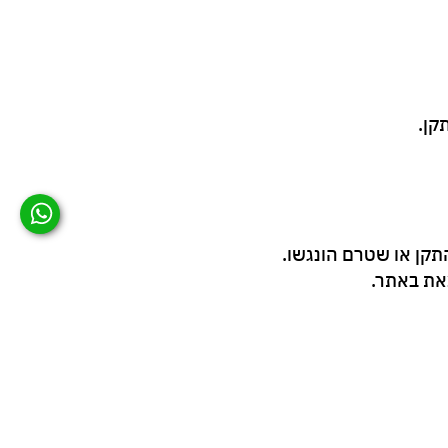
תקן או שטרם הונגשו.
את באתר.